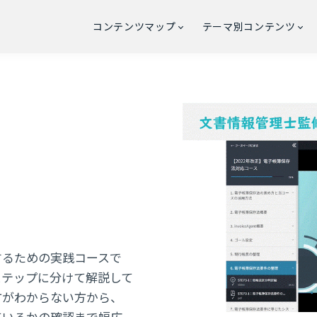
コンテンツマップ
テーマ別コンテンツ
するための実践コースで
ステップに分けて解説して
方がわからない方から、
ているかの確認まで幅広