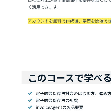
く活用できま
す。
アカウントを無料で作成後、学習を開始で
このコースで学べ
電子帳簿保存法対応のはじめ方、進め
電子帳簿保存法の知識
invoiceAgentの製品概要