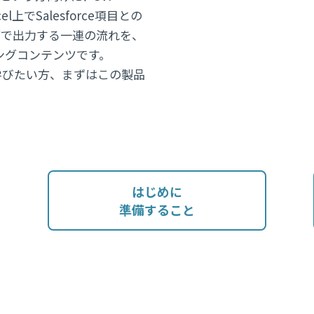
cel上でSalesforce項目との
やPDFで出力する一連の流れを、
ングコンテンツです。
さくっと学びたい方、まずはこの製品
はじめに
準備すること