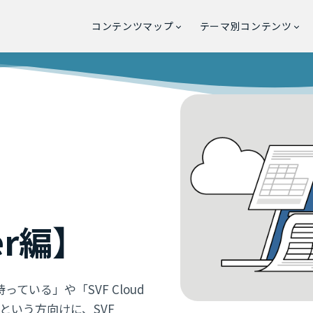
コンテンツマップ
テーマ別コンテンツ
ner編】
を持っている」や「SVF Cloud
」という方向けに、SVF