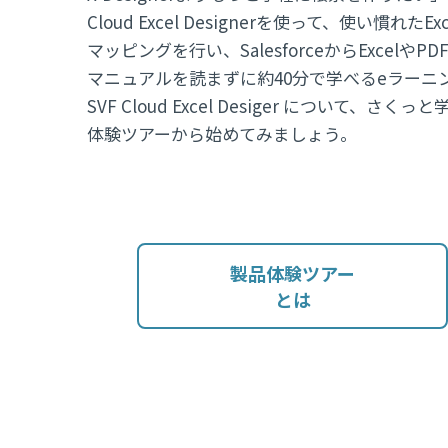
Cloud Excel Designerを使って、使い慣れたEx
マッピングを行い、SalesforceからExcel
マニュアルを読まずに約40分で学べるeラーニ
SVF Cloud Excel Desiger について、
体験ツアーから始めてみましょう。
製品体験ツアー
とは