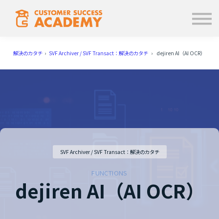
学ぶ
使い方
お知らせ
解決のカタチ
›
SVF Archiver / SVF Transact：解決のカタチ
› dejiren AI（AI OCR）
ログイン
SVF Archiver / SVF Transact：解決のカタチ
FUNCTIONS
dejiren AI（AI OCR）