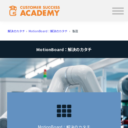
学ぶ
使い方
お知らせ
解決のカタチ
›
MotionBoard：解決のカタチ
› 製造
ログイン
MotionBoard：解決のカタチ
MotionBoard：解決のカタチ