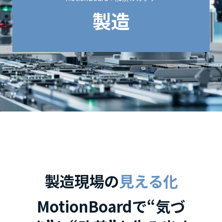
製造
製造現場の
見える化
MotionBoardで“気づ