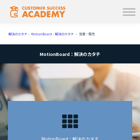
学ぶ
使い方
お知らせ
解決のカタチ
›
MotionBoard：解決のカタチ
› 営業・販売
ログイン
MotionBoard：解決のカタチ
MotionBoard：解決のカタチ