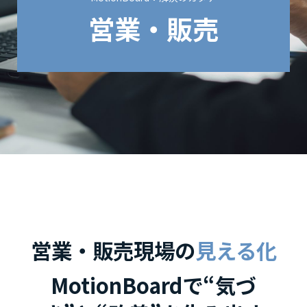
営業・販売
営業・販売現場の
見える化
MotionBoardで“気づ