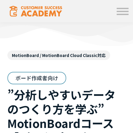
学ぶ
使い方
お知らせ
ログイン
MotionBoard / MotionBoard Cloud Classic対応
ボード作成者向け
”分析しやすいデータ
のつくり方を学ぶ”
MotionBoardコース