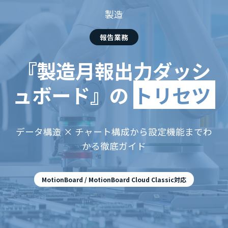
製造
報告業務
『製造月報出力ダッシ
ュボード』の
トリセツ
データ構造 × チャート構成から設定機能までわ
かる徹底ガイド
MotionBoard / MotionBoard Cloud Classic対応