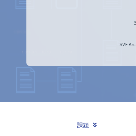
SVF A
課題