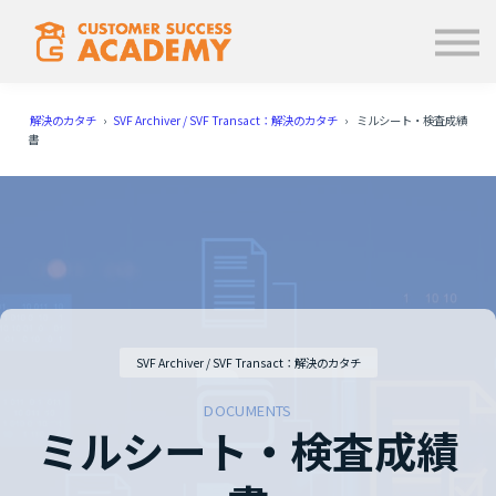
学ぶ
使い方
お知らせ
解決のカタチ
›
SVF Archiver / SVF Transact：解決のカタチ
› ミルシート・検査成績
ログイン
書
SVF Archiver / SVF Transact：解決のカタチ
DOCUMENTS
ミルシート・検査成績