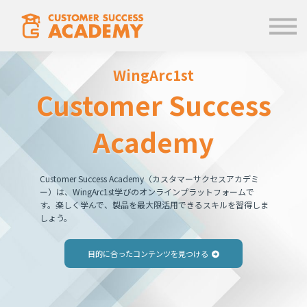
学ぶ
使い方
お知らせ
WingArc1st
ログイン
Cu
st
omer Success
Academy
Customer Success Academy（カスタマーサクセスアカデミ
ー）は、WingArc1st学びのオンラインプラットフォームで
す。楽しく学んで、製品を最大限活用できるスキルを習得しま
しょう。
目的に合ったコンテンツを見つける