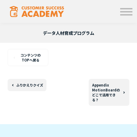
学ぶ
使い方
お知らせ
データ人材育成プログラム
ログイン
コンテンツの
TOPへ戻る
ふりかえりクイズ
Appendix
MotionBoardの
どこで活用でき
る？